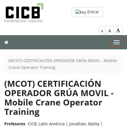
Entrar
Toggl
navig
(MCOT) CERTIFICACIÓN OPERADOR GRÚA MOVIL - Mobile
Crane Operator Training
(MCOT) CERTIFICACIÓN
OPERADOR GRÚA MOVIL -
Mobile Crane Operator
Training
Profesores
CICB, Latín América |
Jonathan, Bailey |