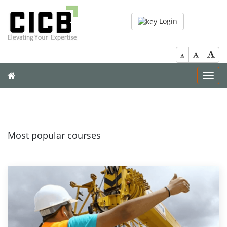
Login
Toggl
navig
Most popular courses