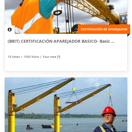
CERTIFICACIÓN DE APAREJADOR
(BRIT) CERTIFICACIÓN APAREJADOR BASICO- Basic ...
10 Votes | 1503 Visits | Your vote [?]