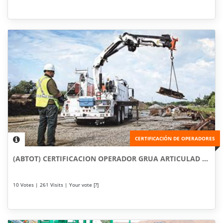
CERTIFICACIÓN DE OPERADORES
(ABTOT) CERTIFICACION OPERADOR GRUA ARTICULAD ...
10 Votes | 261 Visits | Your vote [?]