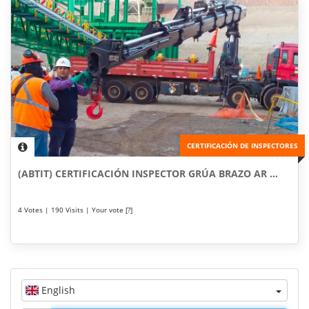
CERTIFICACIÓN DE INSPECTORES
(ABTIT) CERTIFICACIÓN INSPECTOR GRÚA BRAZO AR ...
4 Votes | 190 Visits | Your vote [?]
English