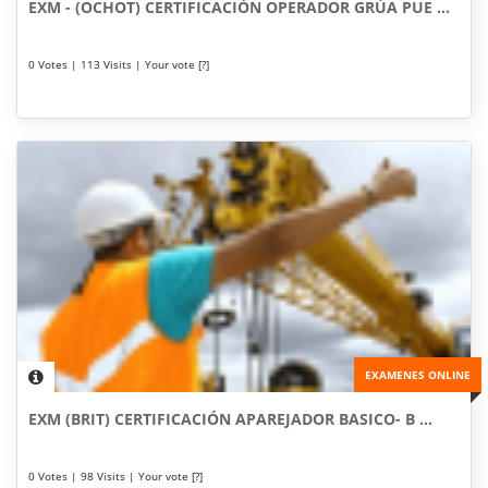
EXM - (OCHOT) CERTIFICACIÓN OPERADOR GRÚA PUE ...
0 Votes | 113 Visits | Your vote [?]
EXAMENES ONLINE
EXM (BRIT) CERTIFICACIÓN APAREJADOR BASICO- B ...
0 Votes | 98 Visits | Your vote [?]