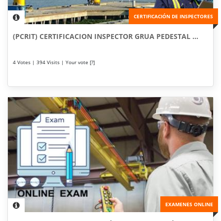
CERTIFICACIÓN DE INSPECTORES
(PCRIT) CERTIFICACION INSPECTOR GRUA PEDESTAL ...
4 Votes | 394 Visits | Your vote [?]
EXAMENES ONLINE