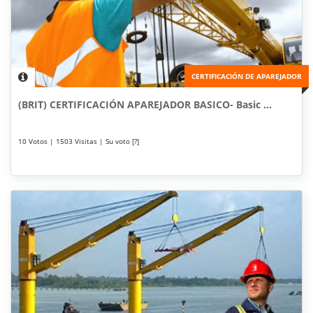
CERTIFICACIÓN DE APAREJADOR
(BRIT) CERTIFICACIÓN APAREJADOR BASICO- Basic ...
10 Votos | 1503 Visitas | Su voto [?]