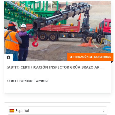
CERTIFICACIÓN DE INSPECTORES
(ABTIT) CERTIFICACIÓN INSPECTOR GRÚA BRAZO AR ...
4 Votos | 190 Visitas | Su voto [?]
Español