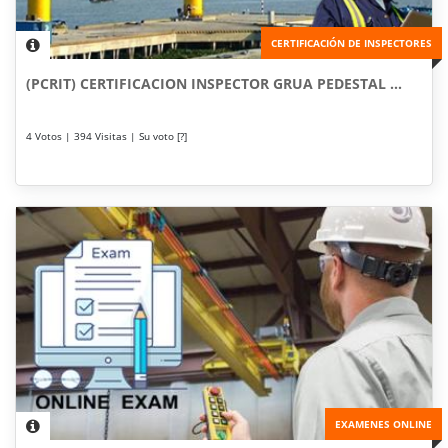
CERTIFICACIÓN DE INSPECTORES
(PCRIT) CERTIFICACION INSPECTOR GRUA PEDESTAL ...
4 Votos | 394 Visitas | Su voto [?]
EXAMENES ONLINE