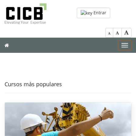
Entrar
Toggl
navig
Cursos más populares